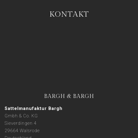
KONTAKT
BARGH & BARGH
Sattelmanufaktur Bargh
Gmbh & Co. KG
Sieverdingen 4
29664 Walsrode