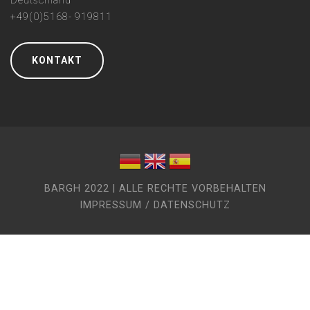
Deutschland
+49(0)5168- 919811
KONTAKT
BARGH 2022 | ALLE RECHTE VORBEHALTEN
IMPRESSUM / DATENSCHUTZ