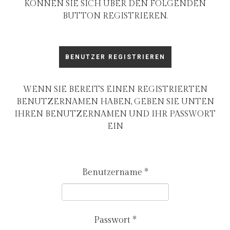
KÖNNEN SIE SICH ÜBER DEN FOLGENDEN
BUTTON REGISTRIEREN.
BENUTZER REGISTRIEREN
WENN SIE BEREITS EINEN REGISTRIERTEN
BENUTZERNAMEN HABEN, GEBEN SIE UNTEN
IHREN BENUTZERNAMEN UND IHR PASSWORT
EIN
Benutzername
*
Passwort
*