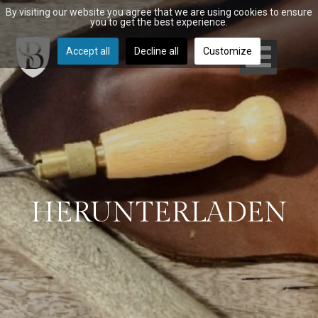
By visiting our website you agree that we are using cookies to ensure
you to get the best experience.
Accept all
Decline all
Customize
HERUNTERLADEN