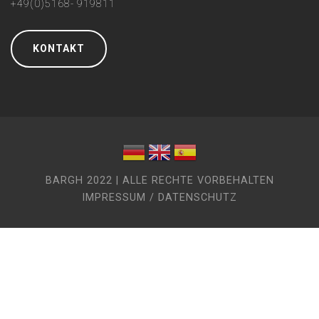
+49(0)5168- 919811
KONTAKT
BARGH 2022 | ALLE RECHTE VORBEHALTEN
IMPRESSUM / DATENSCHUTZ