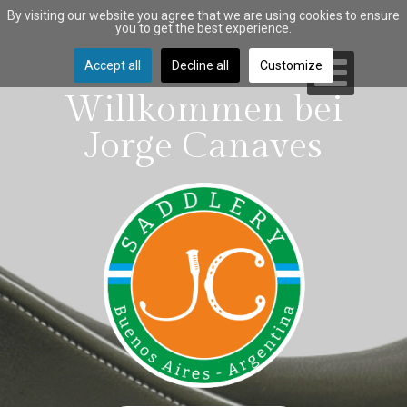
By visiting our website you agree that we are using cookies to ensure
you to get the best experience.
Accept all
Decline all
Customize
Willkommen bei
Jorge Canaves