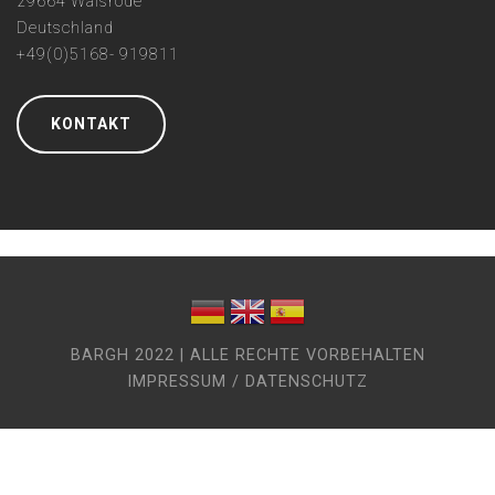
29664 Walsrode
Deutschland
+49(0)5168- 919811
KONTAKT
BARGH 2022 | ALLE RECHTE VORBEHALTEN
IMPRESSUM / DATENSCHUTZ