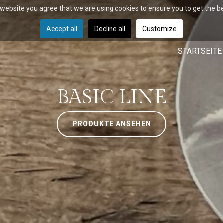
r website you agree that we are using cookies to ensure you to get the b
Accept all
Decline all
Customize
STARTSEITE
BASIC LINE
PRODUKTE ANSEHEN