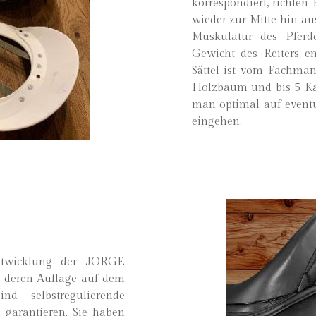
korrespondiert, richte
wieder zur Mitte hin au
Muskulatur des Pferd
Gewicht des Reiters en
Sättel ist vom Fachm
Holzbaum und bis 5 Ka
man optimal auf event
eingehen.
ntwicklung der JORGE
 deren Auflage auf dem
d selbstregulierende
 garantieren. Sie haben