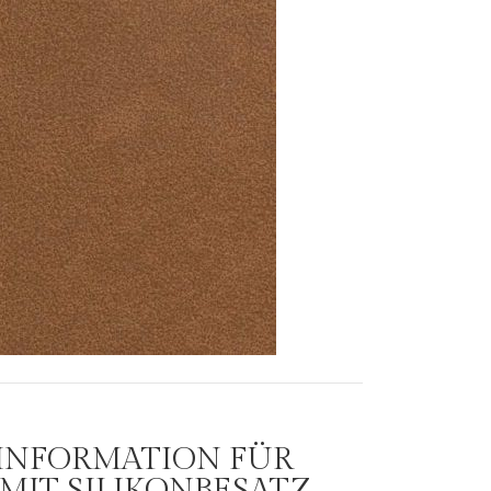
 INFORMATION FÜR
MIT SILIKONBESATZ