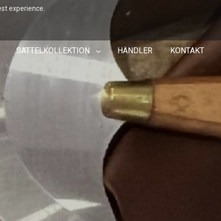
est experience.
SATTELKOLLEKTION
HÄNDLER
KONTAKT