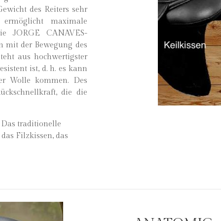
Gewicht des Reiters sehr
l ermöglicht maximale
. Die JORGE CANAVES-
en mit der Bewegung des
teht aus hochwertigster
sistent ist, d. h. es kann
der Wolle kommen. Des
ckschnellkraft, die die
Das traditionelle
das Filzkissen, das