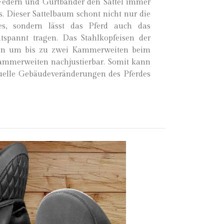
n Federn und Gurtbänder den Sattel immer
s. Dieser Sattelbaum schont nicht nur die
es, sondern lässt das Pferd auch das
tspannt tragen. Das Stahlkopfeisen der
ann um bis zu zwei Kammerweiten beim
mmerweiten nachjustierbar. Somit kann
uelle Gebäudeveränderungen des Pferdes