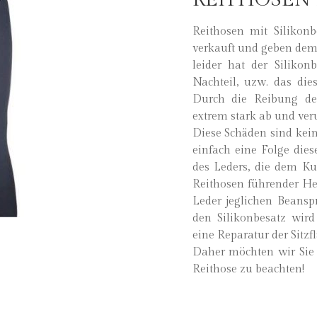
Reithosen mit Silikonb
verkauft und geben dem R
leider hat der Siliko
Nachteil, uzw. das die
Durch die Reibung des
extrem stark ab und ver
Diese Schäden sind kein
einfach eine Folge die
des Leders, die dem Ku
Reithosen führender Hers
Leder jeglichen Beansp
den Silikonbesatz wir
eine Reparatur der Sitzfl
Daher möchten wir Sie 
Reithose zu beachten!