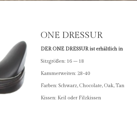
ONE DRESSUR
DER ONE DRESSUR ist erhältlich in
BEZEICHNUNG
Sitzgrößen: 16 – 18
Kammerweiten: 28-40
Farben: Schwarz, Chocolate, Oak, Tan
Kissen: Keil oder Filzkissen