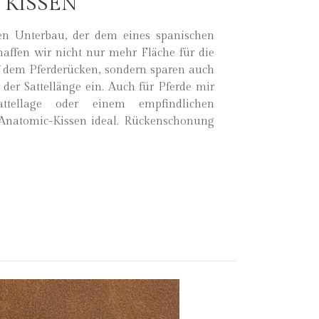
 KISSEN
en Unterbau, der dem eines spanischen
chaffen wir nicht nur mehr Fläche für die
f dem Pferderücken, sondern sparen auch
 der Sattellänge ein. Auch für Pferde mir
attellage oder einem empfindlichen
 Anatomic-Kissen ideal. Rückenschonung