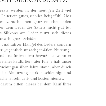
esatz werden in der heutigen Zeit viel
eiter ein gutes, stabiles Reitgefühl. Aber
nbesatz auch einen ganz entscheidenden
ser dem Leder des Sattels nicht gut tut.
 Silikons am Leder nutzt sich dieses
ursacht große Schäden.
 qualitativer Mangel des Leders, sondern
ser „eigentlich unsachgemäßen Nutzung“
nde natürlich nicht bewußt ist, wenn er
teller kauft.. Bei guter Pflege hält unser
ruchungen über Jahre stand, aber durch
d die Abnutzung stark beschleunigt und
äche ist sehr zeit- und kostenintensiv.
darum bitten, dieses bei dem Kauf Ihrer