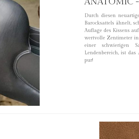
ANATOMIC -
Durch diesen neuartig
Barocksattels ähnelt, s
Auflage des Kissens au
wertvolle Zentimeter in
einer schwierigen S
Lendenbereich, ist das
pur!