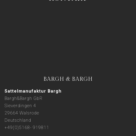
BARGH & BARGH
Sattelmanufaktur Bargh
Bargh&Bargh GbR
Sieverdingen 4
29664 Walsrode
Deutschland
+49(0)5168- 919811