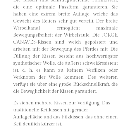
Die Kissen sind selbstregulierende Formkissen,
die eine optimale Passform garantieren. Sie
haben eine extrem breite Auflage, welche das
Gewicht des Reiters sehr gut verteilt. Der breite
Wirbelkanal ermöglicht maximale
Bewegungsfreiheit der Wirbelsäule. Die JORGE
CANAVES-Kissen sind weich gepolstert und
arbeiten mit der Bewegung des Pferdes mit. Die
Füllung der Kissen besteht aus hochwertigster
synthetischer Wolle, die äußerst schweißresistent
ist, d. h. es kann zu keinem Verfilzen oder
Verknoten der Wolle kommen. Des weiteren
verfügt sie über eine große Rückschnellkraft, die
die Beweglichkeit der Kissen garantiert.
Es stehen mehrere Kissen zur Verfügung: Das
traditionelle Keilkissen mit gerader
Auflagefläche und das Filzkissen, das ohne einen
Keil deutlich kürzer ist.