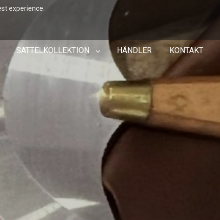
est experience.
SATTELKOLLEKTION
HÄNDLER
KONTAKT