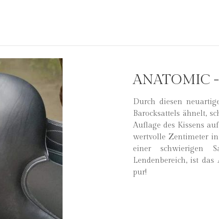
ANATOMIC -
Durch diesen neuartig
Barocksattels ähnelt, s
Auflage des Kissens au
wertvolle Zentimeter in
einer schwierigen S
Lendenbereich, ist das
pur!