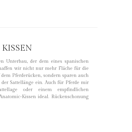
 KISSEN
en Unterbau, der dem eines spanischen
chaffen wir nicht nur mehr Fläche für die
f dem Pferderücken, sondern sparen auch
 der Sattellänge ein. Auch für Pferde mir
attellage oder einem empfindlichen
 Anatomic-Kissen ideal. Rückenschonung