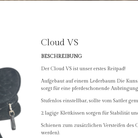
Cloud VS
BESCHREIBUNG
Der Cloud VS ist unser erstes Reitpad!
Aufgebaut auf einem Lederbaum Die Kunstst
sorgt für eine pferdeschonende Anbringung 
Stufenlos einstellbar, sollte vom Sattler ge
2 lagige Klettkissen sorgen für Stabilität u
Schienen zum zusätzlichen Versteifen des C
werden).