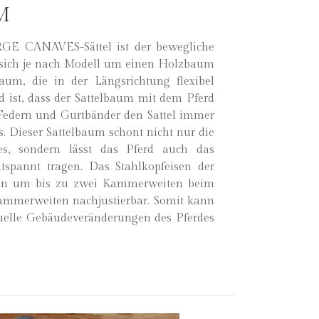
M
GE CANAVES-Sättel ist der bewegliche
 sich je nach Modell um einen Holzbaum
aum, die in der Längsrichtung flexibel
d ist, dass der Sattelbaum mit dem Pferd
n Federn und Gurtbänder den Sattel immer
s. Dieser Sattelbaum schont nicht nur die
es, sondern lässt das Pferd auch das
tspannt tragen. Das Stahlkopfeisen der
ann um bis zu zwei Kammerweiten beim
mmerweiten nachjustierbar. Somit kann
uelle Gebäudeveränderungen des Pferdes