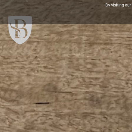
By visiting ou