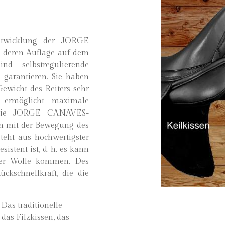
ntwicklung der JORGE
 deren Auflage auf dem
d selbstregulierende
 garantieren. Sie haben
Gewicht des Reiters sehr
l ermöglicht maximale
. Die JORGE CANAVES-
en mit der Bewegung des
teht aus hochwertigster
sistent ist, d. h. es kann
der Wolle kommen. Des
ckschnellkraft, die die
Das traditionelle
das Filzkissen, das