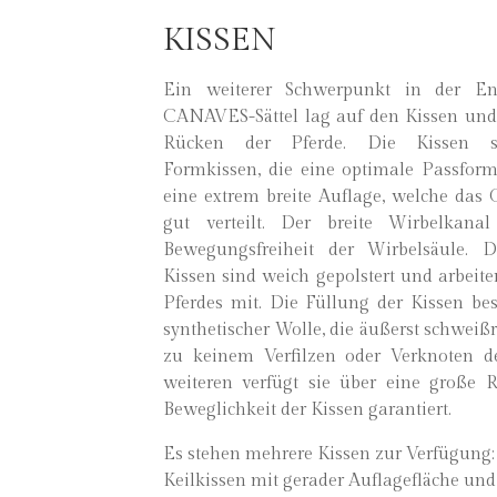
KISSEN
Ein weiterer Schwerpunkt in der E
CANAVES-Sättel lag auf den Kissen und
Rücken der Pferde. Die Kissen sin
Formkissen, die eine optimale Passform
eine extrem breite Auflage, welche das 
gut verteilt. Der breite Wirbelkana
Bewegungsfreiheit der Wirbelsäule
Kissen sind weich gepolstert und arbeit
Pferdes mit. Die Füllung der Kissen bes
synthetischer Wolle, die äußerst schweißre
zu keinem Verfilzen oder Verknoten 
weiteren verfügt sie über eine große Rü
Beweglichkeit der Kissen garantiert.
Es stehen mehrere Kissen zur Verfügung: 
Keilkissen mit gerader Auflagefläche und 