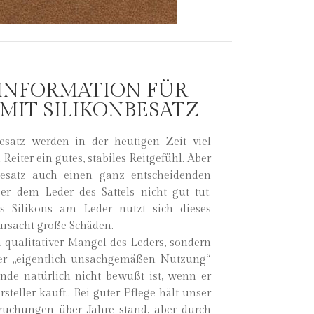
 INFORMATION FÜR
MIT SILIKONBESATZ
esatz werden in der heutigen Zeit viel
eiter ein gutes, stabiles Reitgefühl. Aber
nbesatz auch einen ganz entscheidenden
ser dem Leder des Sattels nicht gut tut.
 Silikons am Leder nutzt sich dieses
ursacht große Schäden.
 qualitativer Mangel des Leders, sondern
ser „eigentlich unsachgemäßen Nutzung“
nde natürlich nicht bewußt ist, wenn er
teller kauft.. Bei guter Pflege hält unser
ruchungen über Jahre stand, aber durch