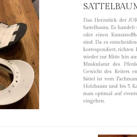
SATTELBAU
Das Herzstück der JOR
Sattelbaum. Es handelt
oder einen Kunststoffb
sind. Da es entscheiden
korrespondiert, richte
wieder zur Mitte hin au
Muskulatur des Pferd
Gewicht des Reiters en
Sättel ist vom Fachm
Holzbaum und bis 5 Ka
man optimal auf event
eingehen.