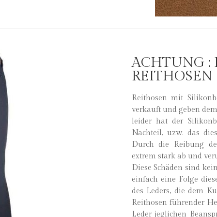
ACHTUNG :
REITHOSEN 
Reithosen mit Silikonb
verkauft und geben dem R
leider hat der Siliko
Nachteil, uzw. das die
Durch die Reibung des
extrem stark ab und ver
Diese Schäden sind kein
einfach eine Folge die
des Leders, die dem Ku
Reithosen führender Hers
Leder jeglichen Beansp