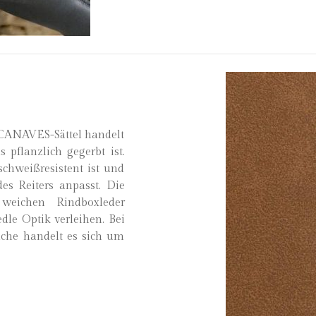
CANAVES-Sättel handelt
 pflanzlich gegerbt ist.
 schweißresistent ist und
es Reiters anpasst. Die
weichen Rindboxleder
edle Optik verleihen. Bei
äche handelt es sich um