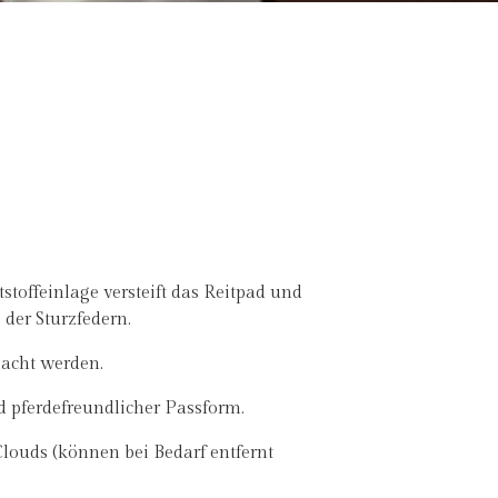
offeinlage versteift das Reitpad und
der Sturzfedern.
macht werden.
nd pferdefreundlicher Passform.
louds (können bei Bedarf entfernt