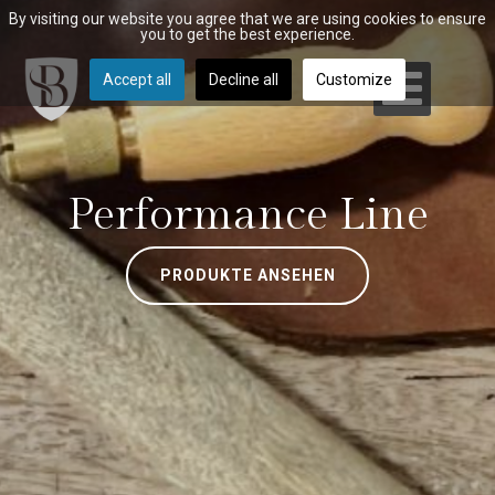
By visiting our website you agree that we are using cookies to ensure
you to get the best experience.
Accept all
Decline all
Customize
Performance Line
PRODUKTE ANSEHEN