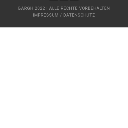
BARGH 2022 | ALLE RECHTE VORBEHALTEN
IMPRESSUM / DATENSCHUTZ