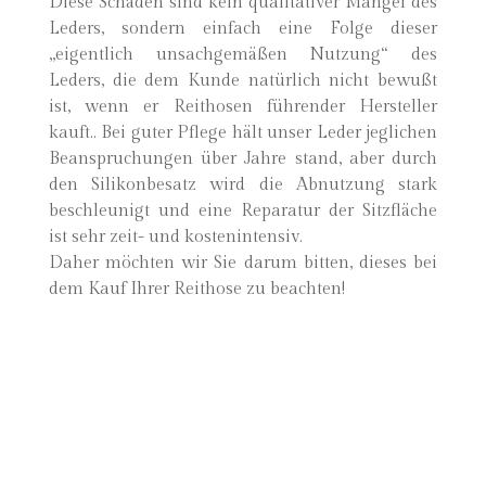
Diese Schäden sind kein qualitativer Mangel des
Leders, sondern einfach eine Folge dieser
„eigentlich unsachgemäßen Nutzung“ des
Leders, die dem Kunde natürlich nicht bewußt
ist, wenn er Reithosen führender Hersteller
kauft.. Bei guter Pflege hält unser Leder jeglichen
Beanspruchungen über Jahre stand, aber durch
den Silikonbesatz wird die Abnutzung stark
beschleunigt und eine Reparatur der Sitzfläche
ist sehr zeit- und kostenintensiv.
Daher möchten wir Sie darum bitten, dieses bei
dem Kauf Ihrer Reithose zu beachten!