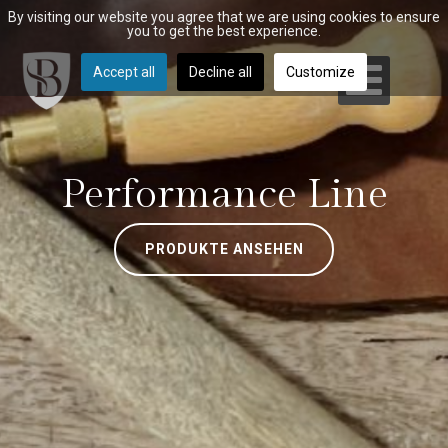
By visiting our website you agree that we are using cookies to ensure
you to get the best experience.
Accept all
Decline all
Customize
Performance Line
PRODUKTE ANSEHEN