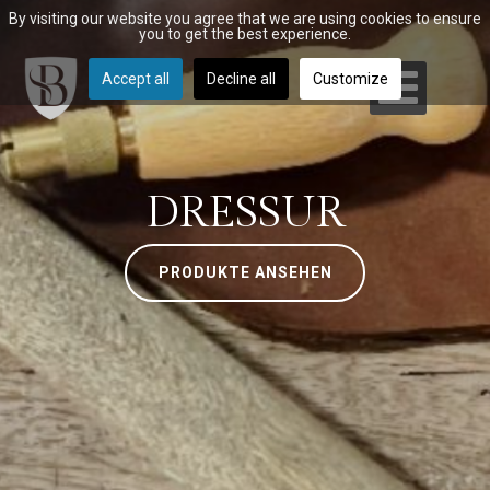
By visiting our website you agree that we are using cookies to ensure
you to get the best experience.
Accept all
Decline all
Customize
DRESSUR
PRODUKTE ANSEHEN