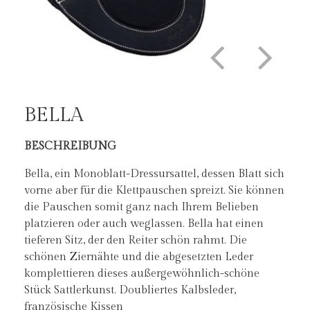
BELLA
BESCHREIBUNG
DER BELLA IST ERHÄLTLICH IN:
Bella, ein Monoblatt-Dressursattel, dessen Blatt sich
vorne aber für die Klettpauschen spreizt. Sie können
die Pauschen somit ganz nach Ihrem Belieben
platzieren oder auch weglassen. Bella hat einen
tieferen Sitz, der den Reiter schön rahmt. Die
schönen Ziernähte und die abgesetzten Leder
komplettieren dieses außergewöhnlich-schöne
Stück Sattlerkunst. Doubliertes Kalbsleder,
französische Kissen