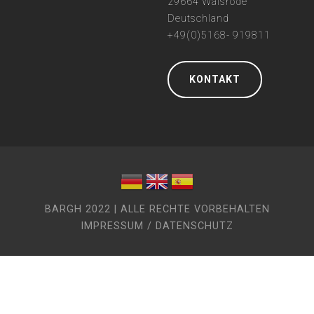
29664 Walsrode
Deutschland
+49(0)5168- 919811
KONTAKT
BARGH 2022 | ALLE RECHTE VORBEHALTEN
IMPRESSUM / DATENSCHUTZ