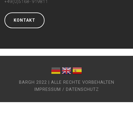
+49(0)5168- 919811
KONTAKT
BARGH 2022 | ALLE RECHTE VORBEHALTEN
IMPRESSUM / DATENSCHUTZ