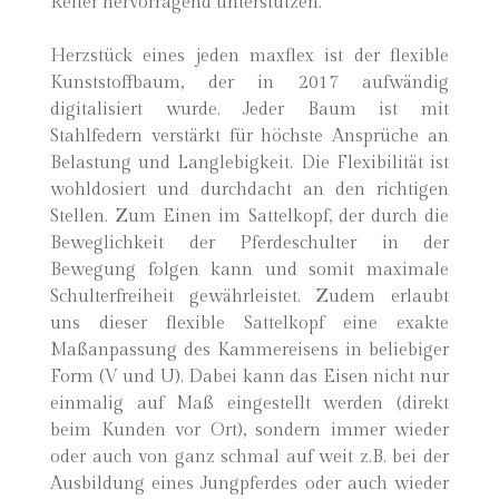
Reiter hervorragend unterstützen.
Herzstück eines jeden maxflex ist der flexible
Kunststoffbaum, der in 2017 aufwändig
digitalisiert wurde. Jeder Baum ist mit
Stahlfedern verstärkt für höchste Ansprüche an
Belastung und Langlebigkeit. Die Flexibilität ist
wohldosiert und durchdacht an den richtigen
Stellen. Zum Einen im Sattelkopf, der durch die
Beweglichkeit der Pferdeschulter in der
Bewegung folgen kann und somit maximale
Schulterfreiheit gewährleistet. Zudem erlaubt
uns dieser flexible Sattelkopf eine exakte
Maßanpassung des Kammereisens in beliebiger
Form (V und U). Dabei kann das Eisen nicht nur
einmalig auf Maß eingestellt werden (direkt
beim Kunden vor Ort), sondern immer wieder
oder auch von ganz schmal auf weit z.B. bei der
Ausbildung eines Jungpferdes oder auch wieder