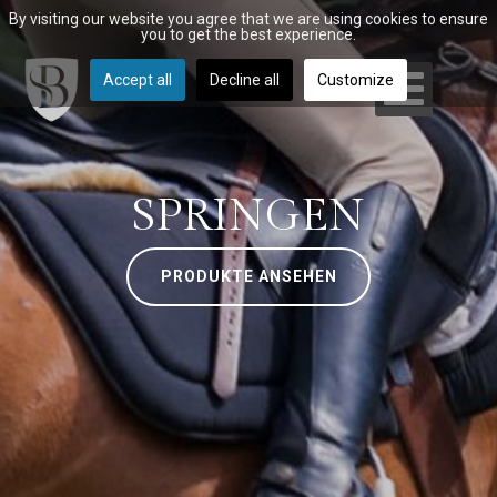
By visiting our website you agree that we are using cookies to ensure
you to get the best experience.
Accept all
Decline all
Customize
SPRINGEN
PRODUKTE ANSEHEN