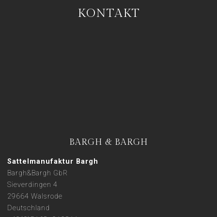
KONTAKT
BARGH & BARGH
Sattelmanufaktur Bargh
Bargh&Bargh GbR
Sieverdingen 4
29664 Walsrode
Deutschland