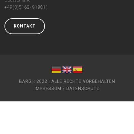
Deutschland
+49(0)5168- 919811
KONTAKT
BARGH 2022 | ALLE RECHTE VORBEHALTEN
IMPRESSUM / DATENSCHUTZ