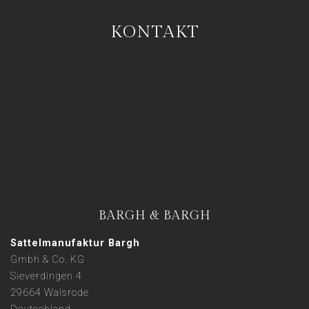
KONTAKT
BARGH & BARGH
Sattelmanufaktur Bargh
Gmbh & Co. KG
Sieverdingen 4
29664 Walsrode