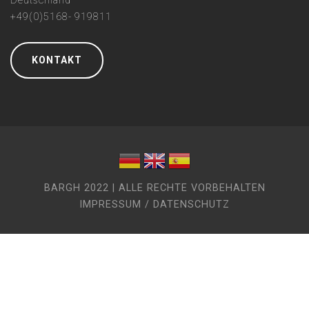
Deutschland
+49(0)5168- 919811
KONTAKT
BARGH 2022 | ALLE RECHTE VORBEHALTEN
IMPRESSUM / DATENSCHUTZ