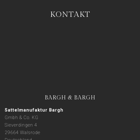
KONTAKT
BARGH & BARGH
Sattelmanufaktur Bargh
Gmbh & Co. KG
Sieverdingen 4
29664 Walsrode