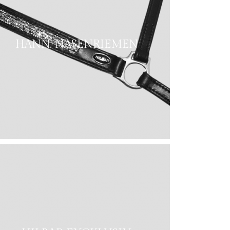
HANN. NASENRIEMEN