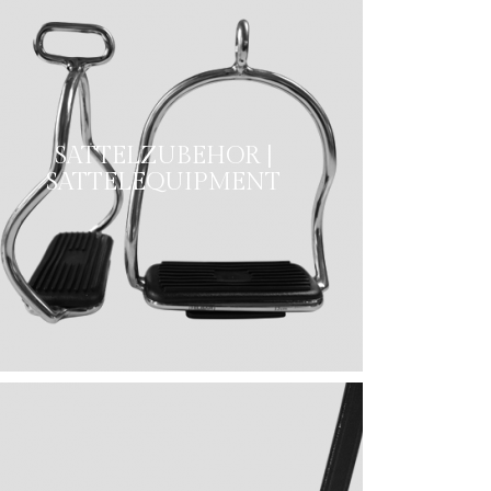
SATTELZUBEHOR |
SATTELEQUIPMENT