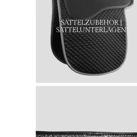
SATTELZUBEHOR |
SATTELUNTERLAGEN