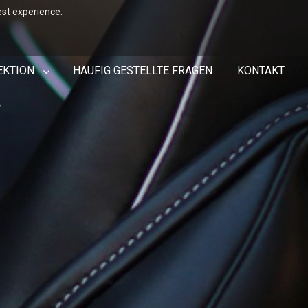
est experience.
EKTION
HÄUFIG GESTELLTE FRAGEN
KONTAKT
r