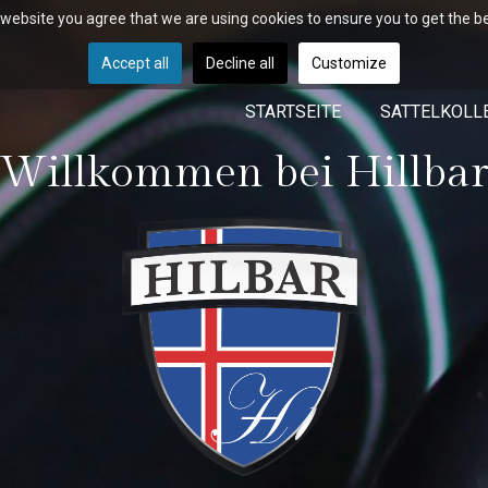
r website you agree that we are using cookies to ensure you to get the b
Accept all
Decline all
Customize
STARTSEITE
SATTELKOLL
Willkommen bei Hillba