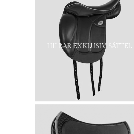
HILBAR EXKLUSIV SÄTTEL