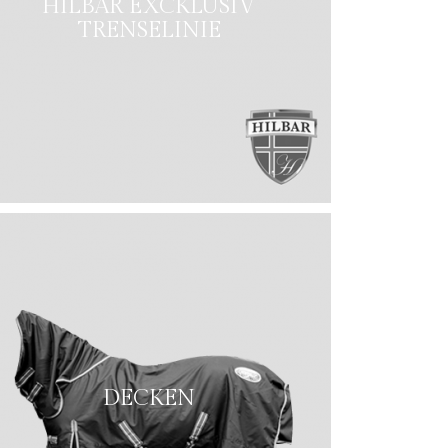
HILBAR EXCKLUSIV
TRENSELINIE
DECKEN