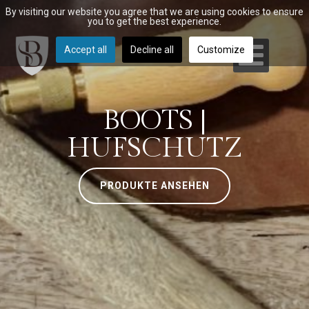
By visiting our website you agree that we are using cookies to ensure
you to get the best experience.
Accept all
Decline all
Customize
BOOTS |
HUFSCHUTZ
PRODUKTE ANSEHEN