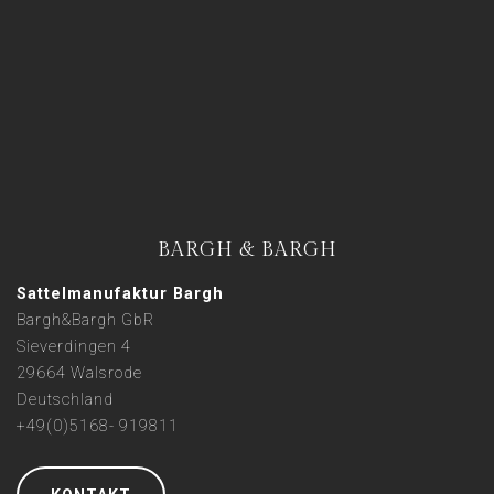
BARGH & BARGH
Sattelmanufaktur Bargh
Bargh&Bargh GbR
Sieverdingen 4
29664 Walsrode
Deutschland
+49(0)5168- 919811